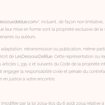
/dessousdeblue.com/
, incluant, de façon non limitative
que leur mise en forme sont la propriété exclusive de l
enaires ou auteurs.
, adaptation, retransmission ou publication, même parti
écrit de
LesDessousDeBlue
. Cette représentation ou r
articles L.335-2 et suivants du Code de la propriété in
 engager la responsabilité civile et pénale du contrefac
 en justice à votre encontre.
 (modifiée par la loi 2004-801 du 6 août 2004 relative 