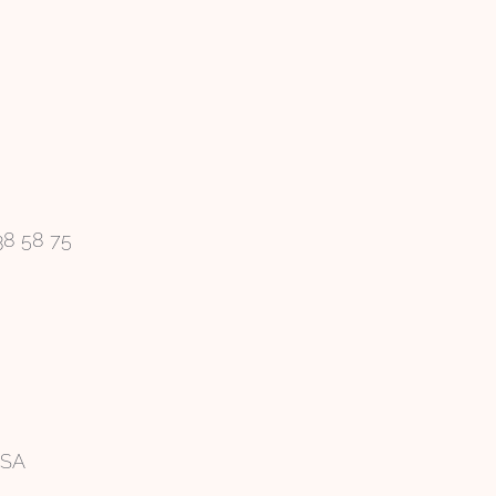
38 58 75
USA