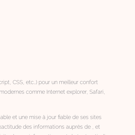
pt, CSS, etc…) pour un meilleur confort
 modernes comme Internet explorer, Safari,
ble et une mise à jour fiable de ses sites
exactitude des informations auprès de , et