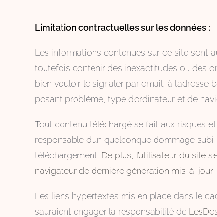
Limitation contractuelles sur les données :
Les informations contenues sur ce site sont au
toutefois contenir des inexactitudes ou des o
bien vouloir le signaler par email, à l’adres
posant problème, type d’ordinateur et de naviga
Tout contenu téléchargé se fait aux risques et 
responsable d’un quelconque dommage subi par
téléchargement.
De plus, l’utilisateur du site
navigateur de dernière génération mis-à-jour
Les liens hypertextes mis en place dans le cad
sauraient engager la responsabilité de
LesDe