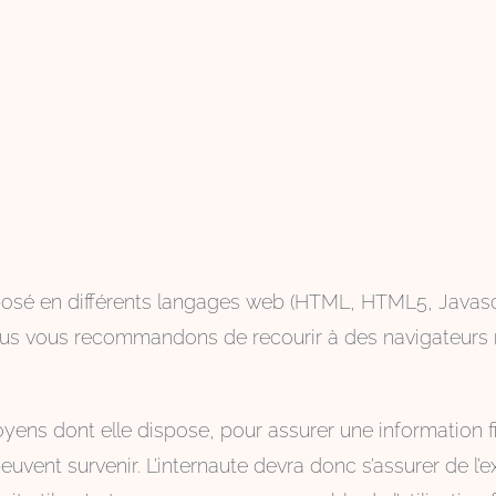
posé en différents langages web (HTML, HTML5, Javascri
 nous vous recommandons de recourir à des navigateurs
ns dont elle dispose, pour assurer une information fia
euvent survenir. L’internaute devra donc s’assurer de l’