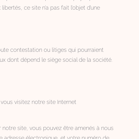
bertés, ce site n’a pas fait l’objet d’une
oute contestation ou litiges qui pourraient
aux dont dépend le siège social de la société.
us visitez notre site Internet
r notre site, vous pouvez être amenés à nous
re adresse électronique, et votre numéro de