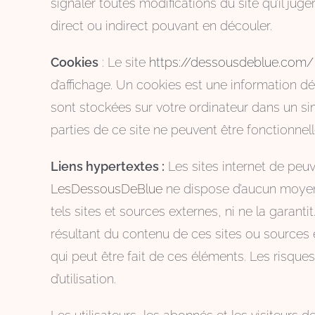
signaler toutes modifications du site qu’il juge
direct ou indirect pouvant en découler.
Cookies
: Le site
https://dessousdeblue.com/
d’affichage. Un cookies est une information dé
sont stockées sur votre ordinateur dans un sim
parties de ce site ne peuvent être fonctionnel
Liens hypertextes :
Les sites internet de peuve
LesDessousDeBlue
ne dispose d’aucun moyen p
tels sites et sources externes, ni ne la garan
résultant du contenu de ces sites ou sources 
qui peut être fait de ces éléments. Les risques
d’utilisation.