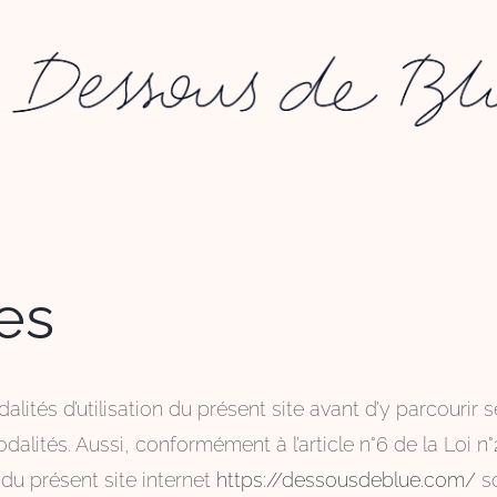
es
dalités d’utilisation du présent site avant d’y parcourir
alités. Aussi, conformément à l’article n°6 de la Loi n
du présent site internet
https://dessousdeblue.com/
so