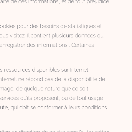
n faite de ces informations, et de tout préjudice
okies pour des besoins de statistiques et
us visitez. Il contient plusieurs données qui
enregistrer des informations . Certaines
es ressources disponibles sur Internet.
ternet. ne répond pas de la disponibilité de
ommage, de quelque nature que ce soit,
ervices qu’ils proposent, ou de tout usage
aute, qui doit se conformer à leurs conditions