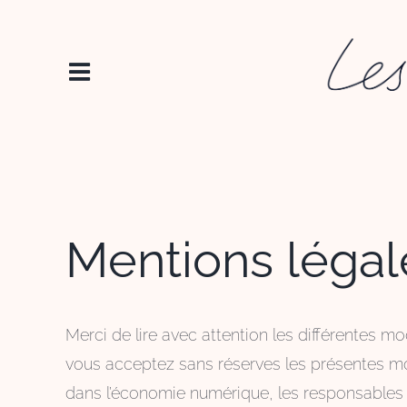
Passer
au
contenu
Mentions légal
Merci de lire avec attention les différentes mo
vous acceptez sans réserves les présentes mod
dans l’économie numérique, les responsables 