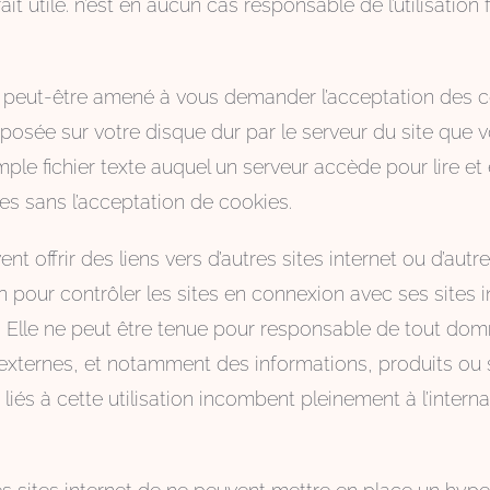
rait utile. n’est en aucun cas responsable de l’utilisatio
peut-être amené à vous demander l’acceptation des co
posée sur votre disque dur par le serveur du site que vo
ple fichier texte auquel un serveur accède pour lire et 
les sans l’acceptation de cookies.
nt offrir des liens vers d’autres sites internet ou d’autr
our contrôler les sites en connexion avec ses sites in
tit. Elle ne peut être tenue pour responsable de tout d
externes, et notamment des informations, produits ou s
 liés à cette utilisation incombent pleinement à l’intern