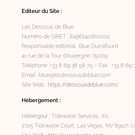
Editeur du Site :
Les Dessous de Blue
Numéro de SIRET : 84962421800012
Responsable editorial : Blue Durrafourd
41 rue de la Tour d’Auvergne 75009
Téléphone :+33 6 69 38 58 75 – Fax : +33 6 69 
Email : blue@lesdessousdeblue.com
Site Web :
https://dessousdeblue.com/
Hébergement :
Hébergeur : Tidewater Services, Inc.
2725 Tidewater Court, Las Vegas, NV 89117, 