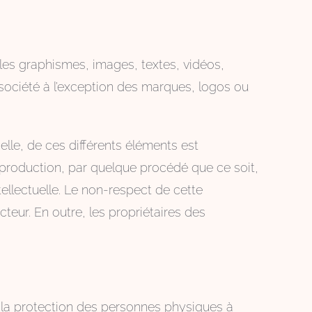
, les graphismes, images, textes, vidéos,
a société à l’exception des marques, logos ou
elle, de ces différents éléments est
eproduction, par quelque procédé que ce soit,
tellectuelle. Le non-respect de cette
teur. En outre, les propriétaires des
à la protection des personnes physiques à