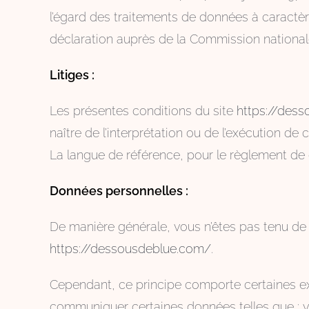
l’égard des traitements de données à caractère p
déclaration auprès de la Commission nationale 
Litiges :
Les présentes conditions du site
https://des
naître de l’interprétation ou de l’exécution d
La langue de référence, pour le règlement de c
Données personnelles :
De manière générale, vous n’êtes pas tenu de
https://dessousdeblue.com/
.
Cependant, ce principe comporte certaines ex
communiquer certaines données telles que : vo