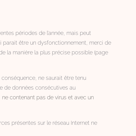
érentes périodes de l’année, mais peut
ui parait être un dysfonctionnement, merci de
de la manière la plus précise possible (page
En conséquence, ne saurait être tenu
rte de données consécutives au
nt, ne contenant pas de virus et avec un
rces présentes sur le réseau Internet ne