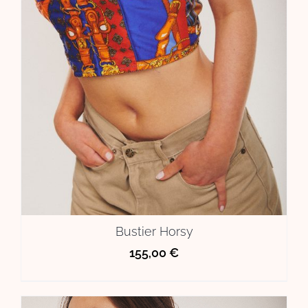
Bustier Horsy
155,00
€