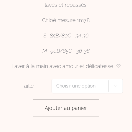
lavés et repassés.
Chloé mesure 1m78
S- 85B/80C 34-36
M- 90B/85C 36-38
Laver à la main avec amour et délicatesse ♡
Taille

Ajouter au panier