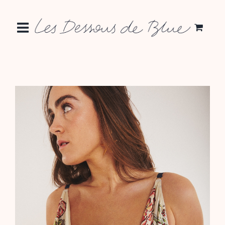
Passer
au
contenu